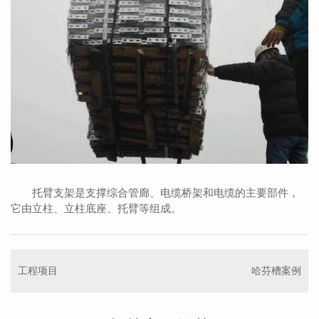
托臂支架是支撑综合管廊、电缆桥架和电缆的主要部件，
它由立柱、立柱底座、托臂等组成。
工程项目
哈芬槽案例