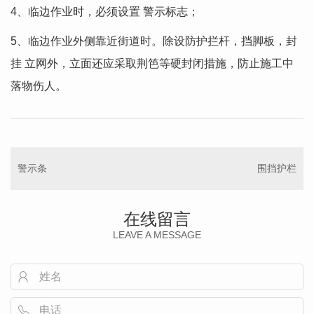
4、临边作业时，必须设置 警示标志；
5、临边作业外侧靠近街道时。除设防护拦杆，挡脚板，封
挂 立网外，立面还应采取荆笆等硬封闭措施，防止施工中
落物伤人。
警示条
围挡护栏
在线留言
LEAVE A MESSAGE