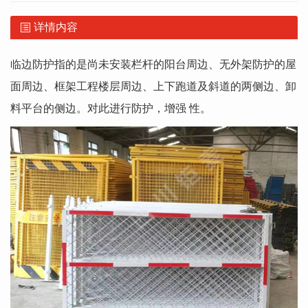
详情内容
临边防护指的是尚未安装栏杆的阳台周边、无外架防护的屋
面周边、框架工程楼层周边、上下跑道及斜道的两侧边、卸
料平台的侧边。对此进行防护，增强 性。