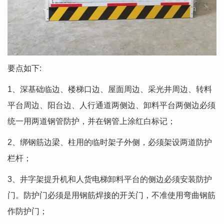
要点如下:
1、深基础临边、楼梯口边、屋面周边、采光井周边、转料
平台周边、阳台边、人行通道两侧边、卸料平台两侧边必须
统一用两道钢管防护，并在钢管上涂红白标记；
2、绑钢筋边梁、柱用的临时架子外侧，必须架设两道防护
栏杆；
3、井字架提升机和人货电梯卸料平台的侧边必须安装防护
门。防护门必须是用钢筋焊接的开关门，不准使用弯曲钢筋
作防护门；