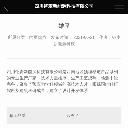
四川钜麦新能源科技有限公司
雄厚
所属分类：内页优势 发布时间： 2021-06-21 作者：钜麦
新能源科技
四川钜麦新能源科技有限公司是西南地区预埋槽道产品系列
的专业生产厂家。技术力量雄厚，生产工艺成熟，检测手段
完备，聚集了预应力学科领域的高技术人才；跟踪国内科研
院所及建筑科研成果，建立了设计开发体系
精工品质
没有了