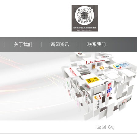
关于我们
新闻资讯
联系我们
询热线：
85413993 13699486111
返回