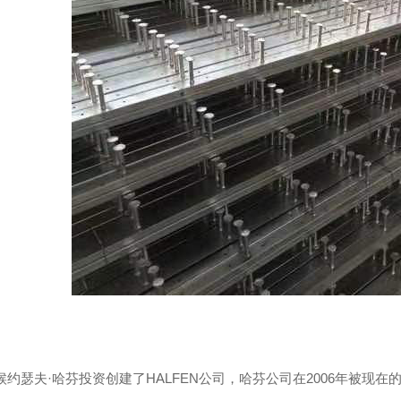
震支架
四川预埋槽道
时候约瑟夫·哈芬投资创建了HALFEN公司，哈芬公司在2006年被现