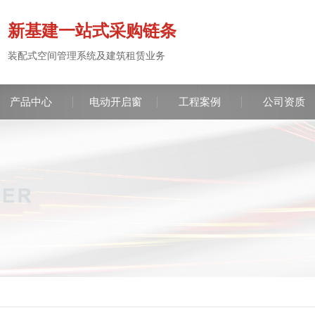
新基建一站式采购链条
装配式空间管理系统及建筑租赁业务
产品中心
电动开启窗
工程案例
公司资质
服务咨
137