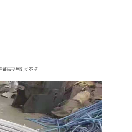
。
等都需要用到哈芬槽