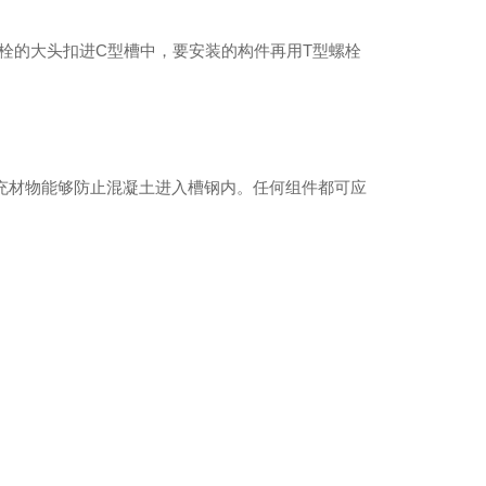
栓的大头扣进C型槽中，要安装的构件再用T型螺栓
充材物能够防止混凝土进入槽钢内。任何组件都可应