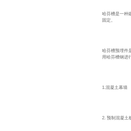
哈芬槽是一种
固定。
哈芬槽预埋件
用哈芬槽钢进
1.混凝土幕墙
2. 预制混凝土