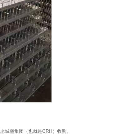
四川电动开启窗
在的老城堡集团（也就是CRH）收购。