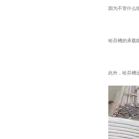
因为不管什么
哈芬槽的承载
此外，哈芬槽