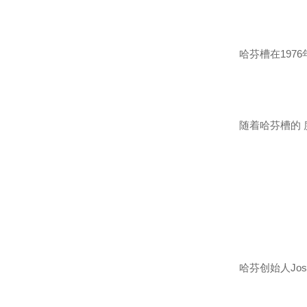
哈芬槽在1976
随着哈芬槽的 
哈芬创始人Josef