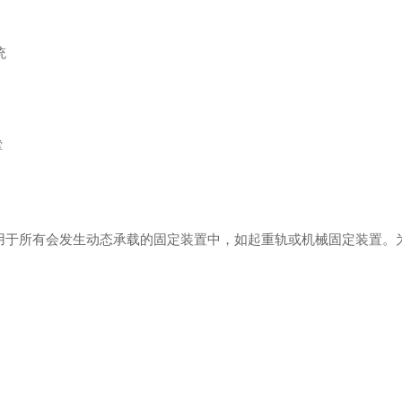
统
撑
用于所有会发生动态承载的固定装置中，如起重轨或机械固定装置。