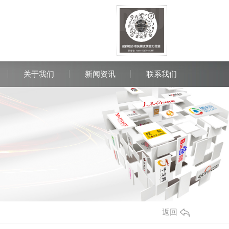
关于我们
新闻资讯
联系我们
询热线：
85413993 13699486111
返回