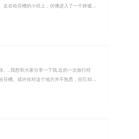
。走在哈芬槽的小径上，仿佛进入了一个静谧祥
。..我想和大家分享一下我.近的一次旅行经
哈芬槽。或许你对这个地方并不熟悉，但它却蕴