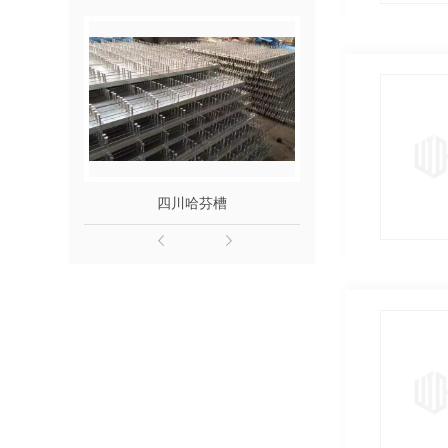
四川哈芬槽
四川抗