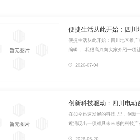
便捷生活从此开始：四川
便捷生活从此开始：四川地区推广
编辑，..我很高兴向大家介绍一
川地区正…
震支架
四川预埋槽道
2026-07-04
创新科技驱动：四川电动窗
在如今迅速发展的科技..里，创新
近涌现出一项颇具未来感的科技产
动窗户…
2026-06-20