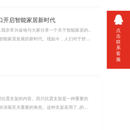
口开启智能家居新时代
.我非常兴奋地与大家分享一个关于智能家居的..
点
击
智能家居发展的新时代。现如今，人们对于舒
联
系
客
服
四川抗震支架的内容。四川抗震支架是一种重要的
扮演着至关重要的角色。这种支架采用了..的技