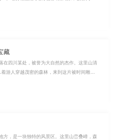
宝藏
落在四川某处，被誉为大自然的杰作。这里山清
..着游人穿越茂密的森林，来到这片被时间雕琢
地方，是一块独特的风景区。这里山峦叠嶂，森