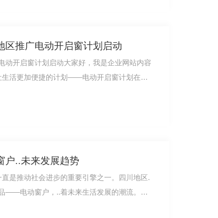
地区推广电动开启窗计划启动
电动开启窗计划启动大家好，我是企业网站内容
项让生活更加便捷的计划——电动开启窗计划在四
四川电动开启窗
户..未来发展趋势
一直是推动社会进步的重要引擎之一。四川地区.
品——电动窗户，..着未来生活发展的潮流。电