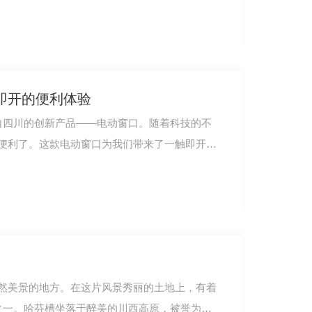
即开的便利体验
来自四川的创新产品——电动窗口。随着科技的不
便利了。这款电动窗口为我们带来了一触即开的
然美景的地方。在这片风景秀丽的土地上，有着
中之一。哈芬槽坐落于醉美的川西高原，被誉为大