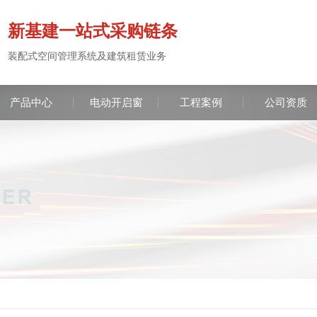
新基建一站式采购链条
装配式空间管理系统及建筑租赁业务
产品中心
电动开启窗
工程案例
公司资质
服务咨
137