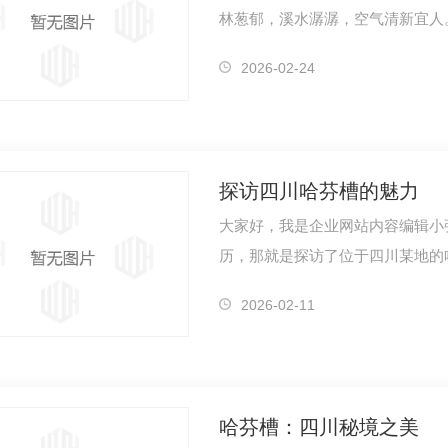
林葱郁，溪水潺潺，空气清新宜人
和的..。…
2026-02-24
探访四川哈芬槽的魅力
大家好，我是企业网站内容编辑小张
历，那就是探访了位于四川某地的
藏着令人…
2026-02-11
哈芬槽：四川秘境之美