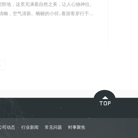
秘密胜地，这里充满着自然之美，让人心驰神往。
清幽，空气清新。蜿蜒的小径..着游客穿行于…
»
公司动态
行业新闻
常见问题
时事聚焦