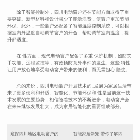
除了智能控制外，四川电动窗户还在节能方面取得了重
要突破。新型材料和设计减少了能源浪费，使窗户更加节能
环保。此外，一些窗户还配备了智能温度控制系统，可以根
据室内外温度自动调节窗户的开合，帮助调节室内温度，提
升舒适度。
在 性方面，现代电动窗户配备了多重 保护机制，如防夹
手功能、远程监控等，有效预防意外事件的发生。这些 特性
让用户放心地享受电动窗户带来的便利，而无需担心 隐患。
总的来说，四川电动窗户开启技术的..发展为家居生活带
来了更多便利和舒适。智能化、节能环保和 性是当前这一技
术发展的主要趋势，相信随着技术的不断进步，电动窗户会
在未来继续发展壮大，成为家居智能化的重要组成部分。
窥探四川地区电动窗户的开启方式
智能家居新宠 带你了解四川电动窗