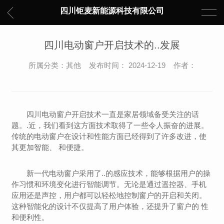
四川钜麦新能源科技有限公司
四川电动窗户开启技术的..发展
所属分类：其他 发布时间： 2024-12-19 作者：
四川电动窗户开启技术一直是家居领域备受关注的话
题。.近，我们看到这方面技术取得了一些令人振奋的进展。
传统的电动窗户在设计和性能方面已经得到了许多改进，使
其更加智能、 和便捷。
新一代电动窗户采用了..的感应技术，能够根据用户的操
作习惯和环境变化进行智能调节。无论是通过遥控器、手机
应用还是声控，用户都可以轻松地控制窗户的开启和关闭。
这种智能化的设计不仅提高了用户体验，还提升了窗户的 性
和便利性。