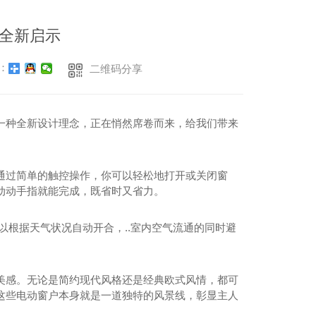
全新启示
：
二维码分享
一种全新设计理念，正在悄然席卷而来，给我们带来
通过简单的触控操作，你可以轻松地打开或关闭窗
动动手指就能完成，既省时又省力。
以根据天气状况自动开合，..室内空气流通的同时避
美感。无论是简约现代风格还是经典欧式风情，都可
这些电动窗户本身就是一道独特的风景线，彰显主人