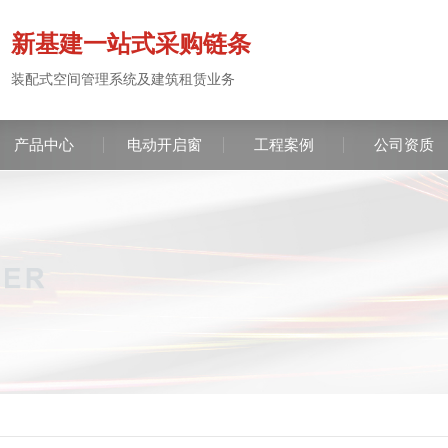
新基建一站式采购链条
装配式空间管理系统及建筑租赁业务
产品中心
电动开启窗
工程案例
公司资质
服务咨
137