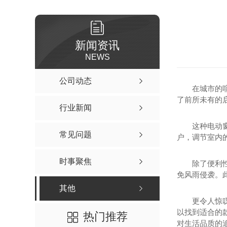
新闻资讯
NEWS
公司动态
在城市的
了前所未有的
行业新闻
这种电动
常见问题
户，调节室内
时事聚焦
除了便利
免风雨侵袭。
其他
更令人惊
以找到适合的
热门推荐
对生活品质的