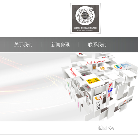
关于我们
新闻资讯
联系我们
询热线：
85413993 13699486111
返回