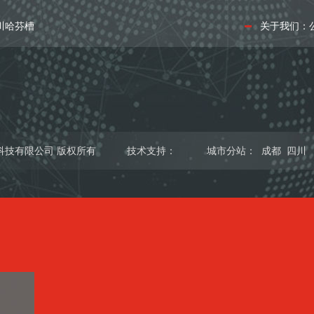
川哈芬槽
关于我们：
能源科技有限公司 版权所有
技术支持：
城市分站
：
成都
四川