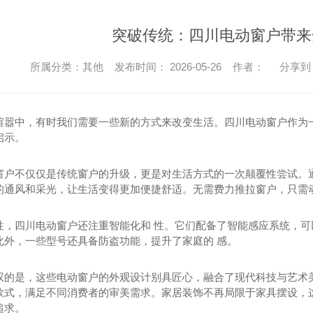
突破传统：四川电动窗户带来
所属分类：其他 发布时间： 2026-05-26 作者：
分享到
喧嚣中，有时我们需要一些新的方式来改变生活。四川电动窗户作为
启示。
窗户不仅仅是传统窗户的升级，更是对生活方式的一次颠覆性尝试。
的通风和采光，让生活变得更加便捷舒适。无需费力推拉窗户，只需
性，四川电动窗户还注重智能化和 性。它们配备了智能感应系统，可
此外，一些型号还具备防盗功能，提升了家庭的 感。
叹的是，这些电动窗户的外观设计别具匠心，融合了现代科技与艺术
款式，满足不同消费者的审美需求。家居装饰不再局限于家具摆设，
追求。