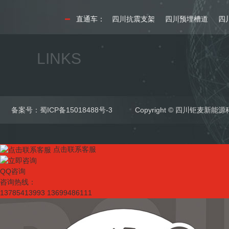
直通车：
四川抗震支架
四川预埋槽道
四
LINKS
备案号：
蜀ICP备15018488号-3
Copyright © 四川钜麦新
点击联系客服
QQ咨询
咨询热线：
13785413993 13699486111