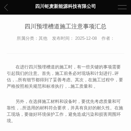
四川钜麦新能源科技有限公司
四川预埋槽道施工注意事项汇总
所属分类：其他 发布时间： 2025-12-08 作者：
在进行四川预埋槽道的施工时，有一些关键的事项需要
引起我们的注意。首先，施工前务必对现场和计划进行..评
估，..所有细节都得到了妥善考虑。其次，在施工过程中，要
严格按照相关规范和标准执行，..施工质量和 。
另外，在选择施工材料和设备时，要优先考虑质量和可
靠性，..所选用的材料符合要求，并具有良好的耐久性。在施
工现场，要做好环境保护工作，避免造成污染和损害周围环
境。