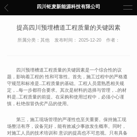
四川钜麦新能源科技有限公司
提高四川预埋槽道工程质量的关键因素
所属分类：其他 发布时间： 2025-12-20 作者：
四川预埋槽道工程质量的关键因素是一个综合性的议
题，影响着工程的 性和可靠性。首先，施工过程中的严格遵
守规范和标准是..工程质量的基础。工程人员需熟悉相关规
定，..每一步都符合要求。其次是材料的选择与管理，..的材
料是..工程质量的前提。在采购和使用过程中，必须小心谨
慎，杜绝假冒伪劣产品的使用。
第三，施工现场管理的严谨性也至关重要。保持施工现
场整洁有序，设备完好，能有效减少事故发生概率。同时，
对施工人员的技术培训和 意识的提高也不可忽视。只有具备